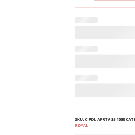
Asortat
S5
SKU:
C-PDL-APRTV-S5-1000
CAT
ROYAL