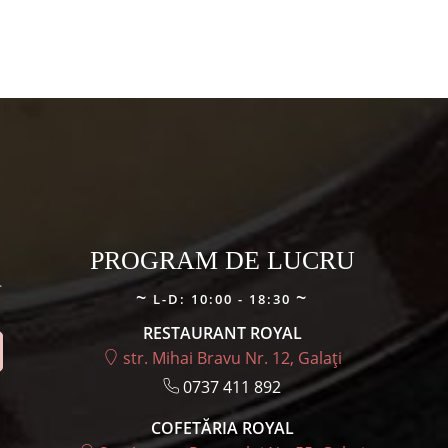
PROGRAM DE LUCRU
.
L-D: 10:00 - 18:30
RESTAURANT ROYAL
str. Mihai Bravu Nr. 12, Galați
0737 411 892
COFETĂRIA ROYAL