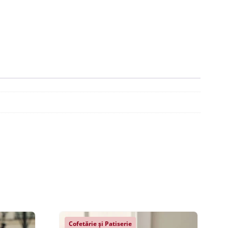
Cofetărie și Patiserie