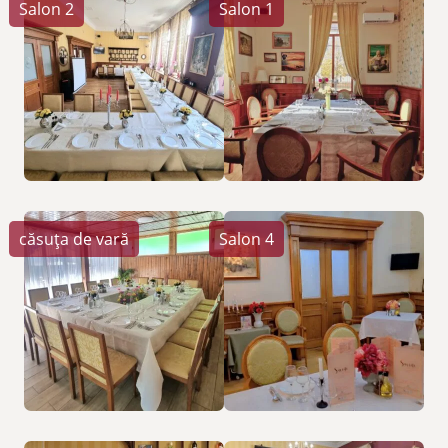
Salon 2
Salon 1
căsuța de vară
Salon 4