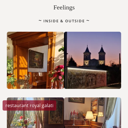
Feelings
INSIDE & OUTSIDE
restaurant royal galati