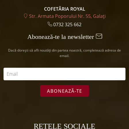
COFETĂRIA ROYAL
Str. Armata Poporului Nr. 55, Galați
0732 325 662
Abonează-te la newsletter
Dacă dorești să afli noutăți din partea noastră, completează adresa de
email.
Email
*
REȚELE SOCIALE