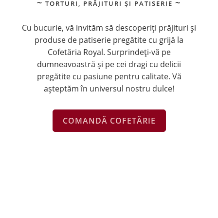
TORTURI, PRĂJITURI ȘI PATISERIE
Cu bucurie, vă invităm să descoperiți prăjituri și
produse de patiserie pregătite cu grijă la
Cofetăria Royal. Surprindeți-vă pe
dumneavoastră și pe cei dragi cu delicii
pregătite cu pasiune pentru calitate. Vă
așteptăm în universul nostru dulce!
COMANDĂ COFETĂRIE