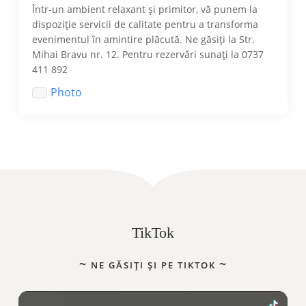
Într-un ambient relaxant și primitor, vă punem la
dispoziție servicii de calitate pentru a transforma
evenimentul în amintire plăcută. Ne găsiți la Str.
Mihai Bravu nr. 12. Pentru rezervări sunați la 0737
411 892
Photo
TikTok
NE GĂSIȚI ȘI PE TIKTOK