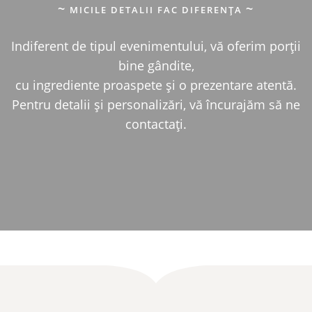
MICILE DETALII FAC DIFERENȚA
Indiferent de tipul evenimentului, vă oferim porții
bine gândite,
cu ingrediente proaspete și o prezentare atentă.
Pentru detalii și personalizări, vă încurajăm să ne
contactați.