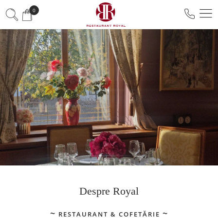
0
Despre Royal
RESTAURANT & COFETĂRIE