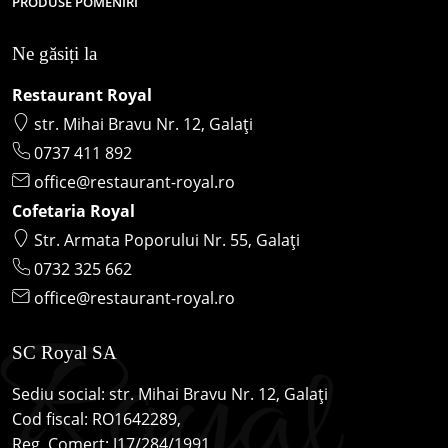
PRODUSE POMENIRI
Ne găsiți la
Restaurant Royal
str. Mihai Bravu Nr. 12, Galați
0737 411 892
office@restaurant-royal.ro
Cofetaria Royal
Str. Armata Poporului Nr. 55, Galați
0732 325 662
office@restaurant-royal.ro
SC Royal SA
Sediu social: str. Mihai Bravu Nr. 12, Galați
Cod fiscal: RO1642289,
Reg. Comerț: J17/284/1991