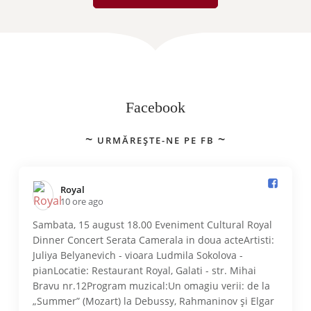
Facebook
URMĂREȘTE-NE PE FB
Royal️
10 ore ago
Sambata, 15 august 18.00 Eveniment Cultural Royal
Dinner Concert Serata Camerala in doua acteArtisti:
Juliya Belyanevich - vioara Ludmila Sokolova -
pianLocatie: Restaurant Royal, Galati - str. Mihai
Bravu nr.12Program muzical:Un omagiu verii: de la
„Summer” (Mozart) la Debussy, Rahmaninov și Elgar