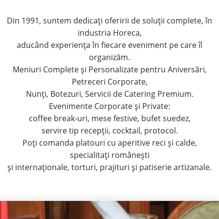
Din 1991, suntem dedicați oferirii de soluții complete, în
industria Horeca,
aducând experiența în fiecare eveniment pe care îl
organizăm.
Meniuri Complete și Personalizate pentru Aniversări,
Petreceri Corporate,
Nunți, Botezuri, Servicii de Catering Premium.
Evenimente Corporate și Private:
coffee break-uri, mese festive, bufet suedez,
servire tip recepții, cocktail, protocol.
Poți comanda platouri cu aperitive reci și calde,
specialitați românești
și internaționale, torturi, prajituri și patiserie artizanale.