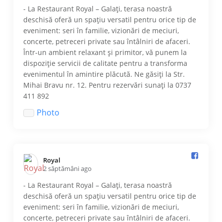
- La Restaurant Royal – Galați, terasa noastră
deschisă oferă un spațiu versatil pentru orice tip de
eveniment: seri în familie, vizionări de meciuri,
concerte, petreceri private sau întâlniri de afaceri.
Într-un ambient relaxant și primitor, vă punem la
dispoziție servicii de calitate pentru a transforma
evenimentul în amintire plăcută. Ne găsiți la Str.
Mihai Bravu nr. 12. Pentru rezervări sunați la 0737
411 892
Photo
Royal️
2 săptămâni ago
- La Restaurant Royal – Galați, terasa noastră
deschisă oferă un spațiu versatil pentru orice tip de
eveniment: seri în familie, vizionări de meciuri,
concerte, petreceri private sau întâlniri de afaceri.