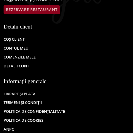
REZERVARE RESTAURANT
Detalii client
COȘ CLIENT
CONTUL MEU
COMENZILE MELE
DETALII CONT
Informații generale
LIVRARE ȘI PLATĂ
TERMENI ȘI CONDIȚII
POLITICA DE CONFIDENȚIALITATE
POLITICA DE COOKIES
ANPC