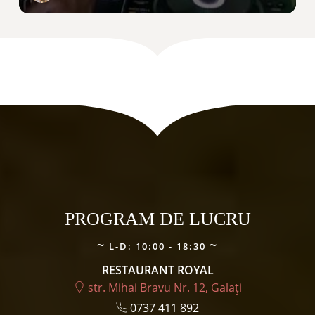
PROGRAM DE LUCRU
L-D: 10:00 - 18:30
RESTAURANT ROYAL
str. Mihai Bravu Nr. 12, Galați
0737 411 892