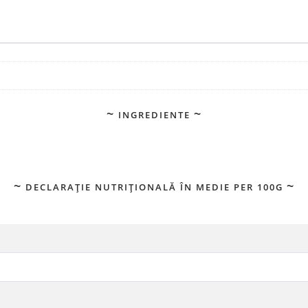
INGREDIENTE
DECLARAȚIE NUTRIȚIONALĂ ÎN MEDIE PER 100G