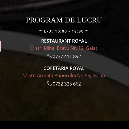
produsului.
PROGRAM DE LUCRU
.
L-D: 10:00 - 18:30
RESTAURANT ROYAL
str. Mihai Bravu Nr. 12, Galați
0737 411 892
COFETĂRIA ROYAL
Str. Armata Poporului Nr. 55, Galați
0732 325 662