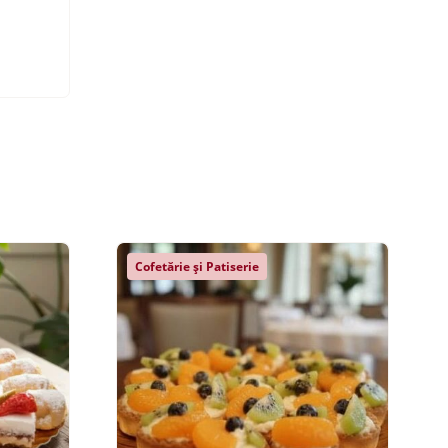
Cofetărie și Patiserie