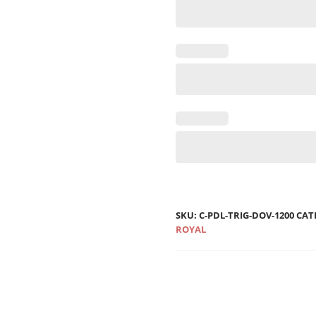
SKU:
C-PDL-TRIG-DOV-1200
CAT
ROYAL