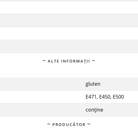
ALTE INFORMAȚII
gluten
E471, E450, E500
conține
PRODUCĂTOR