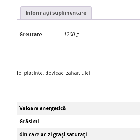
Informații suplimentare
Greutate
1200 g
foi placinte, dovleac, zahar, ulei
Valoare energetică
Grăsimi
din care acizi grași saturați