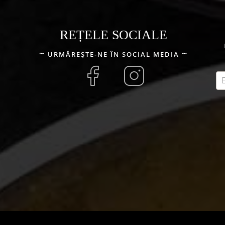
produsului.
REȚELE SOCIALE
URMĂREȘTE-NE ÎN SOCIAL MEDIA