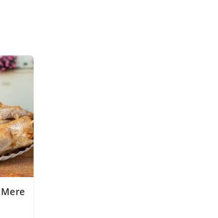
u Mere