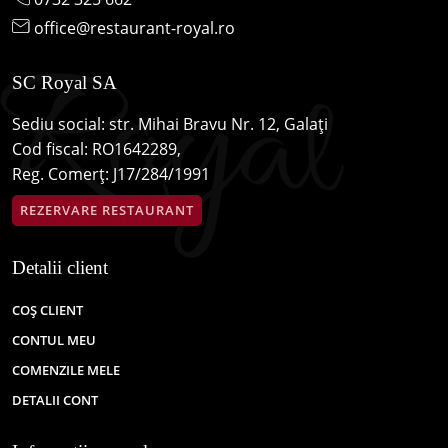
office@restaurant-royal.ro
SC Royal SA
Sediu social: str. Mihai Bravu Nr. 12, Galați
Cod fiscal: RO1642289,
Reg. Comerț: J17/284/1991
REZERVARE RESTAURANT
Detalii client
COȘ CLIENT
CONTUL MEU
COMENZILE MELE
DETALII CONT