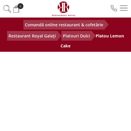
0
Comandă online restaurant & cofetărie
Restaurant Royal Galați
Platouri Dulci
Platou Lemon
Cake