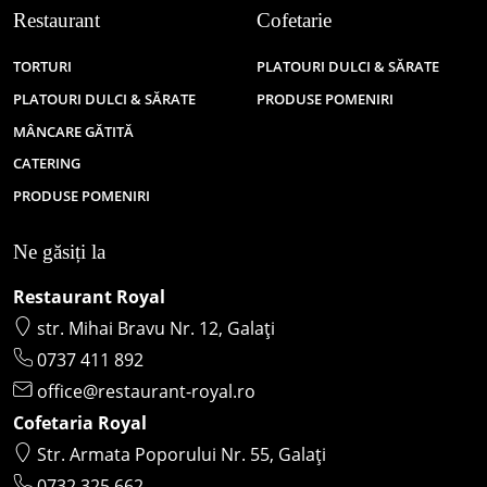
Restaurant
Cofetarie
TORTURI
PLATOURI DULCI & SĂRATE
PLATOURI DULCI & SĂRATE
PRODUSE POMENIRI
MÂNCARE GĂTITĂ
CATERING
PRODUSE POMENIRI
Ne găsiți la
Restaurant Royal
str. Mihai Bravu Nr. 12, Galați
0737 411 892
office@restaurant-royal.ro
Cofetaria Royal
Str. Armata Poporului Nr. 55, Galați
0732 325 662