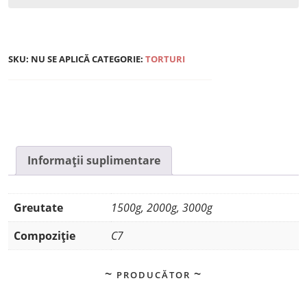
SKU:
NU SE APLICĂ
CATEGORIE:
TORTURI
Informații suplimentare
Greutate
1500g, 2000g, 3000g
Compoziție
C7
PRODUCĂTOR