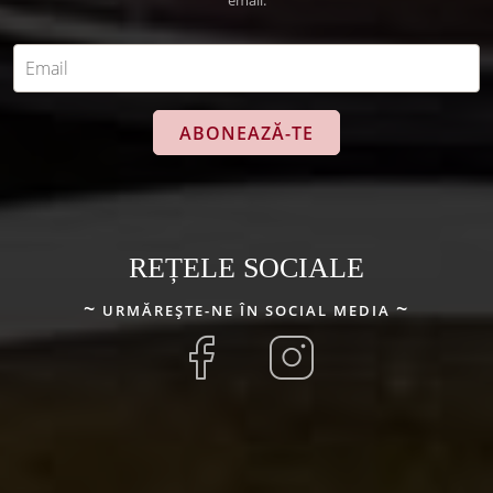
email.
Email
*
REȚELE SOCIALE
URMĂREȘTE-NE ÎN SOCIAL MEDIA