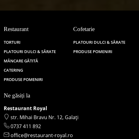
Restaurant
Cofetarie
TORTURI
PLATOURI DULCI & SĂRATE
PLATOURI DULCI & SĂRATE
PRODUSE POMENIRI
MÂNCARE GĂTITĂ
CATERING
PRODUSE POMENIRI
Ne găsiți la
Restaurant Royal
str. Mihai Bravu Nr. 12, Galați
0737 411 892
office@restaurant-royal.ro